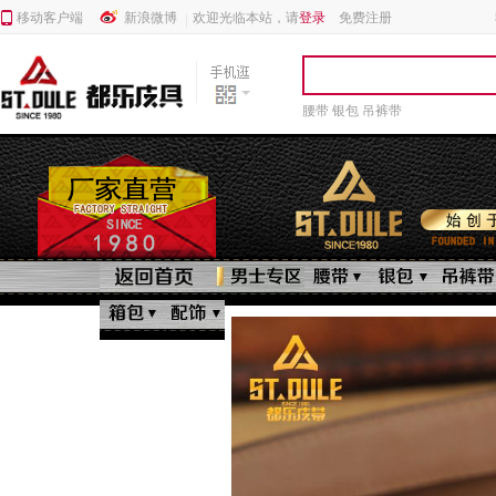
移动客户端
新浪微博
欢迎光临本站，请
登录
免费注册
腰带
银包
吊裤带